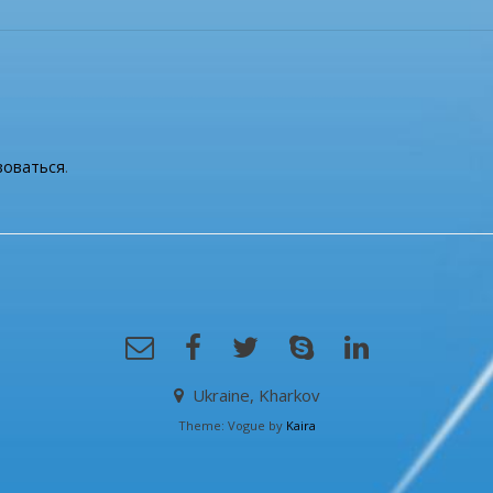
зоваться
.
Ukraine, Kharkov
Theme: Vogue by
Kaira