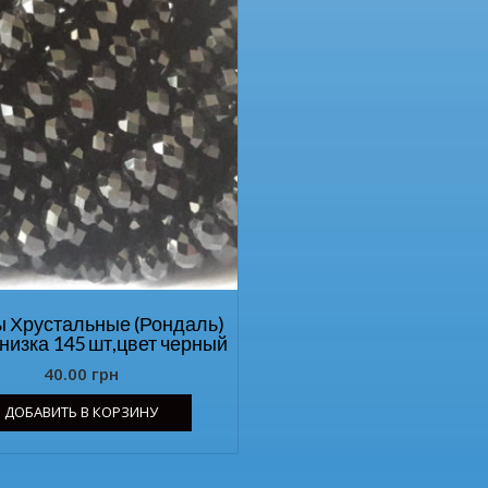
 Хрустальные (Рондаль)
 низка 145 шт,цвет черный
40.00
грн
ДОБАВИТЬ В КОРЗИНУ