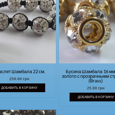
аслет Шамбала 22 см.
Бусина Шамбала 16 мм
золото с прозрачными с
250.00
грн
(Brass)
ДОБАВИТЬ В КОРЗИНУ
25.00
грн
ДОБАВИТЬ В КОРЗИНУ