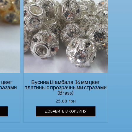
 цвет
Бусина Шамбала 16 мм цвет
тразами
платины с прозрачными стразами
(Brass)
25.00
грн
ДОБАВИТЬ В КОРЗИНУ