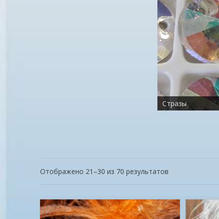
Стразы
Бусины
Отображено 21–30 из 70 результатов