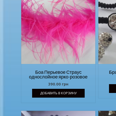
Боа Перьевое Страус
Бр
однослойное ярко-розовое
390.00
грн
ДОБАВИТЬ В КОРЗИНУ