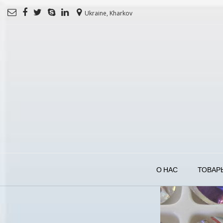
Ukraine, Kharkov
О НАС
ТОВАР