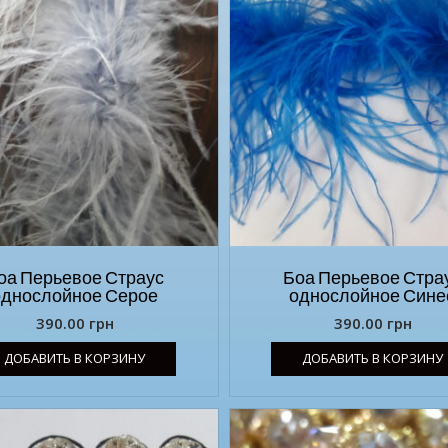
оа Перьевое Страус
Боа Перьевое Стра
однослойное Серое
однослойное Сине
390.00
грн
390.00
грн
ДОБАВИТЬ В КОРЗИНУ
ДОБАВИТЬ В КОРЗИНУ