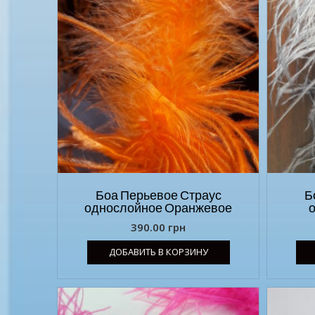
Боа Перьевое Страус
Б
однослойное Оранжевое
390.00
грн
ДОБАВИТЬ В КОРЗИНУ