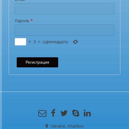
Пароль
*
+
3
=
одиннадцать
Ukraine, Kharkov