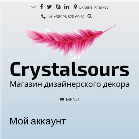
Ukraine, Kharkov
tel: +38098 828 66 82
MENU
Мой аккаунт