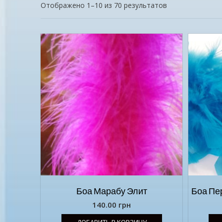
Отображено 1–10 из 70 результатов
Боа Марабу Элит
Боа Пе
140.00
грн
ДОБАВИТЬ В КОРЗИНУ