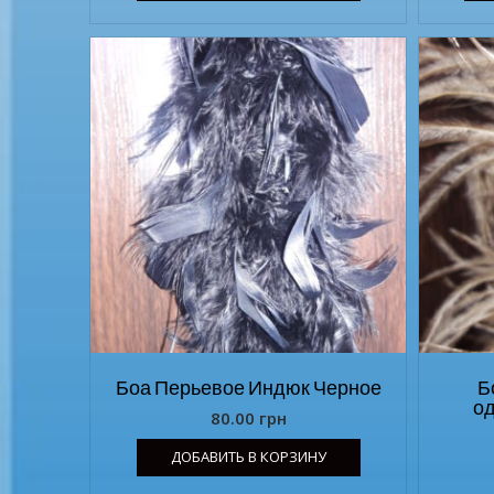
Боа Перьевое Индюк Черное
Б
о
80.00
грн
ДОБАВИТЬ В КОРЗИНУ