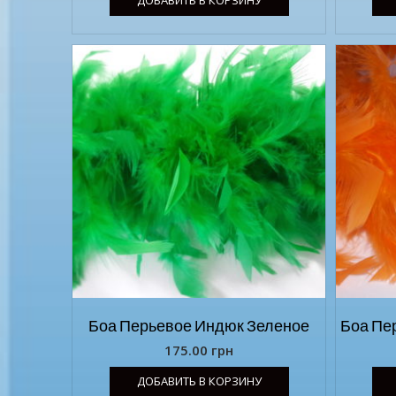
Боа Перьевое Индюк Зеленое
Боа Пе
175.00
грн
ДОБАВИТЬ В КОРЗИНУ