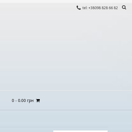
tel: +38098 828 66 82
0
-
0.00
грн