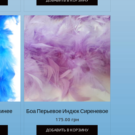
Синее
Боа Перьевое Индюк Сиреневое
175.00
грн
ДОБАВИТЬ В КОРЗИНУ