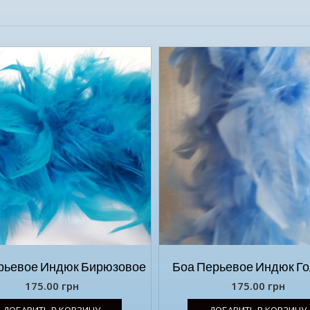
рьевое Индюк Бирюзовое
Боа Перьевое Индюк Г
175.00
грн
175.00
грн
ДОБАВИТЬ В КОРЗИНУ
ДОБАВИТЬ В КОРЗИНУ