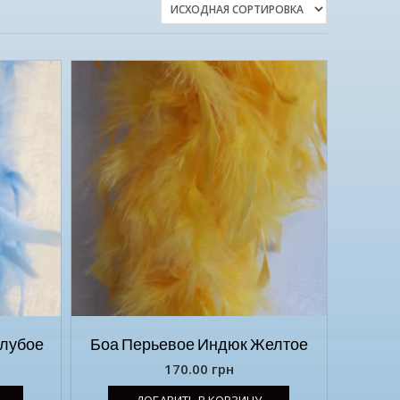
олубое
Боа Перьевое Индюк Желтое
170.00
грн
ДОБАВИТЬ В КОРЗИНУ