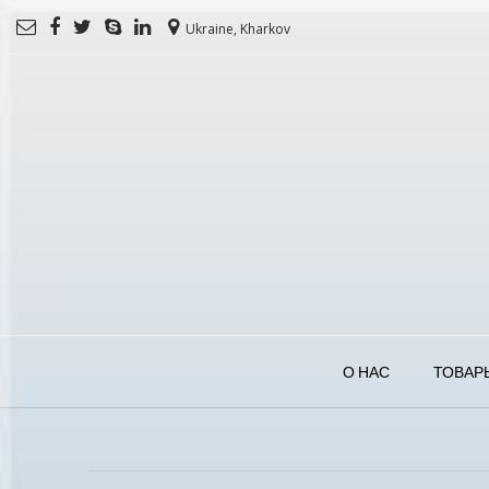
Ukraine, Kharkov
О НАС
ТОВАР