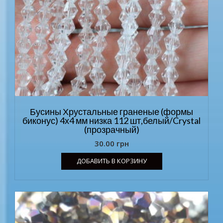
Бусины Хрустальные граненые (формы
биконус) 4х4 мм низка 112 шт,белый/Crystal
(прозрачный)
30.00
грн
ДОБАВИТЬ В КОРЗИНУ