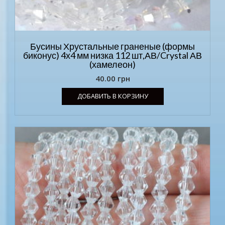
Бусины Хрустальные граненые (формы
биконус) 4х4 мм низка 112 шт,АВ/Crystal АВ
(хамелеон)
40.00
грн
ДОБАВИТЬ В КОРЗИНУ