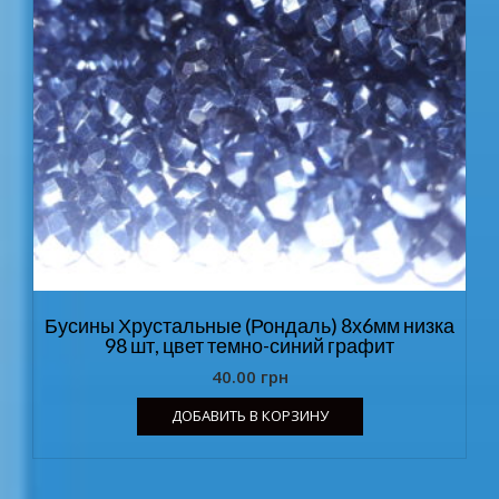
Бусины Хрустальные (Рондаль) 8х6мм низка
98 шт, цвет темно-синий графит
40.00
грн
ДОБАВИТЬ В КОРЗИНУ