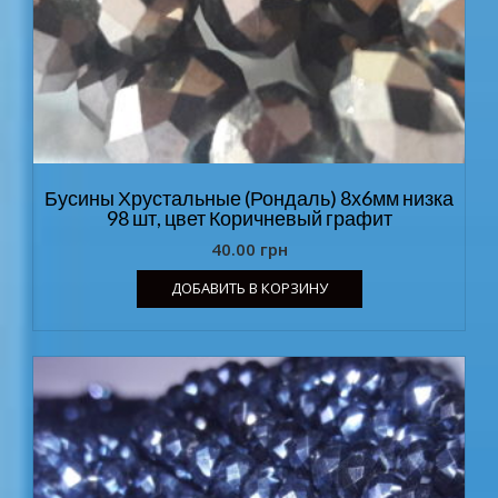
Бусины Хрустальные (Рондаль) 8х6мм низка
98 шт, цвет Коричневый графит
40.00
грн
ДОБАВИТЬ В КОРЗИНУ