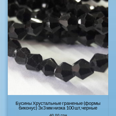
Бусины Хрустальные граненые (формы
биконус) 3х3 мм низка 100 шт,черные
40.00
грн