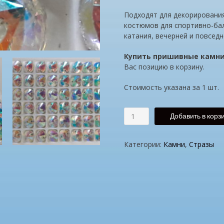
Подходят для декорирования
костюмов для спортивно-бал
катания, вечерней и повсед
Купить пришивные камн
Вас позицию в корзину.
Стоимость указана за 1 шт.
Добавить в корз
Категории:
Камни
,
Стразы