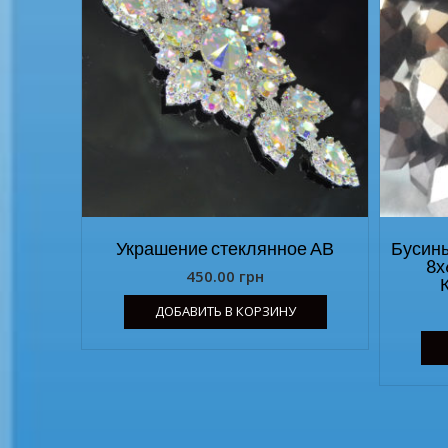
Украшение стеклянное АВ
Бусины
8х
450.00
грн
ДОБАВИТЬ В КОРЗИНУ