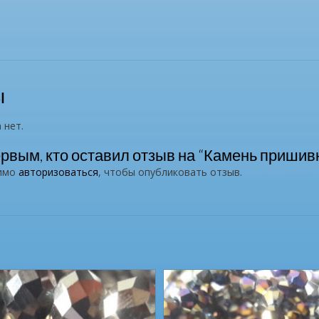
ы
 нет.
ервым, кто оставил отзыв на “Камень пришивн
димо
авторизоваться
, чтобы опубликовать отзыв.