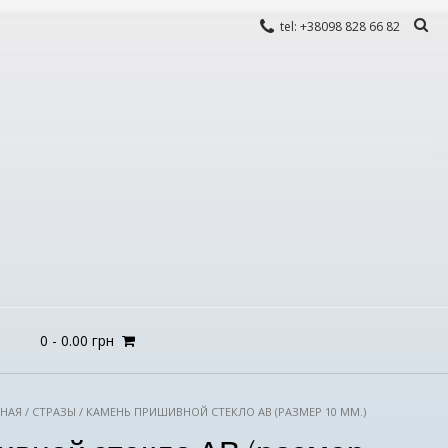
tel: +38098 828 66 82
0
-
0.00
грн
ВНАЯ
/
СТРАЗЫ
/ КАМЕНЬ ПРИШИВНОЙ СТЕКЛО АВ (РАЗМЕР 10 ММ.)