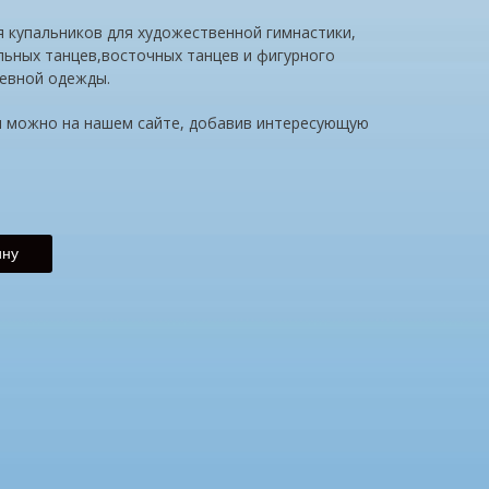
 купальников для художественной гимнастики,
ьных танцев,восточных танцев и фигурного
невной одежды.
и
можно на нашем сайте, добавив интересующую
ину