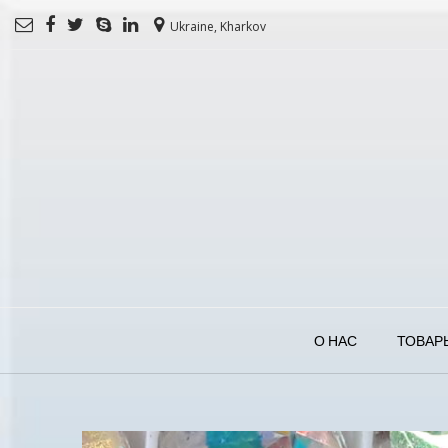
Ukraine, Kharkov
О НАС
ТОВАР