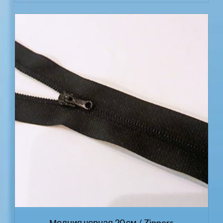
Молния черная 20 см./ Zippers