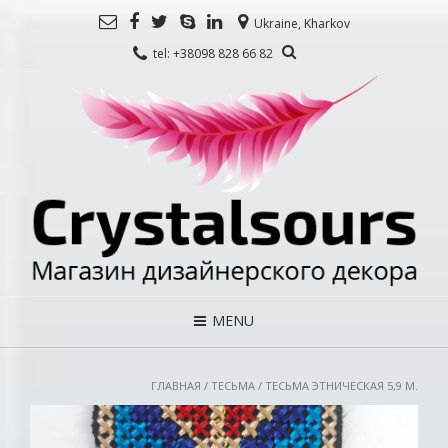
Ukraine, Kharkov
tel: +38098 828 66 82
MENU
ГЛАВНАЯ
/
ТЕСЬМА
/ ТЕСЬМА ЭТНИЧЕСКАЯ 5,9 М.