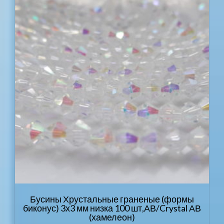
Бусины Хрустальные граненые (формы
биконус) 3х3 мм низка 100 шт,АВ/Crystal АВ
(хамелеон)