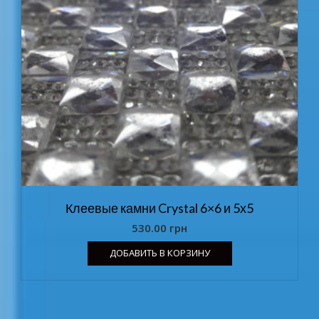
Клеевые камни Crystal 6×6 и 5х5
530.00
грн
ДОБАВИТЬ В КОРЗИНУ